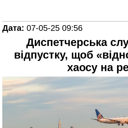
Дата:
07-05-25 09:56
Диспетчерська сл
відпустку, щоб «відн
хаосу на р