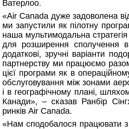
Ватерлоо.
«Air Canada дуже задоволена від
ми запустили як пілотну програ
наша мультимодальна стратегія
для розширення сполучення в
додаткові, зручні варіанти по
партнерству ми працюємо разом
цієї програми як в операційном
обслуговування між зонами аеро
і в географічному плані, шляхо
Канади», – сказав Ранбір Сінгх
ринків Air Canada.
«Нам сподобалося працювати з