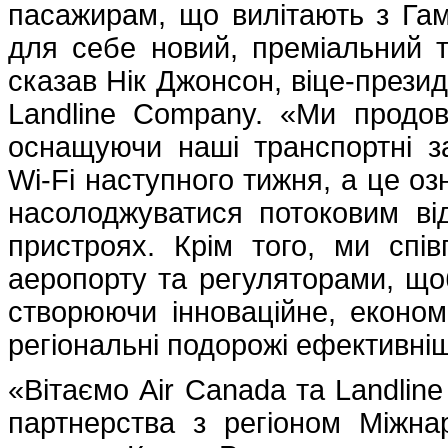
пасажирам, що вилітають з Гамі
для себе новий, преміальний т
сказав Нік Джонсон, віце-презид
Landline Company. «Ми продо
оснащуючи наші транспортні 
Wi-Fi наступного тижня, а це оз
насолоджуватися потоковим ві
пристроях. Крім того, ми спі
аеропорту та регуляторами, що
створюючи інноваційне, економ
регіональні подорожі ефективні
«Вітаємо Air Canada та Landlin
партнерства з регіоном Міжн