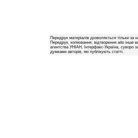
Передрук матеріалів дозволяється тільки за н
Передрук, копіювання, відтворення або інше в
агентства УНІАН, Інтерфакс-Україна, суворо за
думками авторів, які публікують статті.