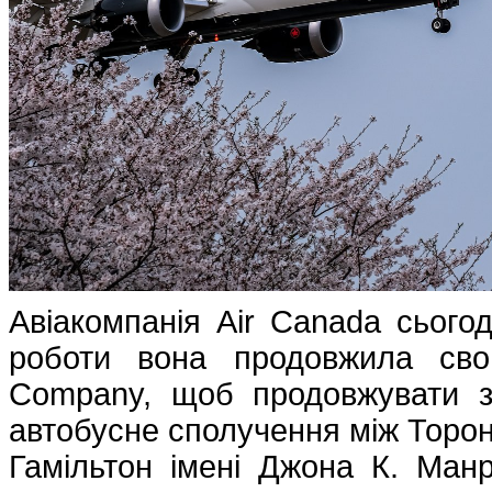
Авіакомпанія Air Canada сьогод
роботи вона продовжила сво
Company, щоб продовжувати за
автобусне сполучення між Торо
Гамільтон імені Джона К. Ман