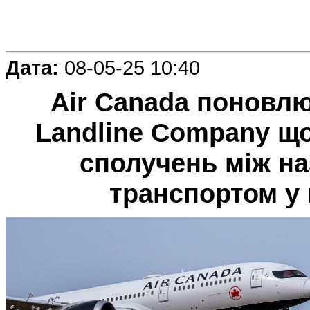
Дата:
08-05-25 10:40
Air Canada поновлю
Landline Company щ
сполучень між н
транспортом у