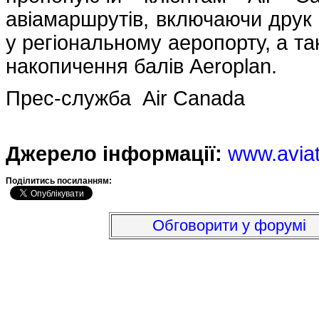
авіамаршрутів, включаючи друк 
у регіональному аеропорту, а та
накопичення балів Aeroplan.
Прес-служба Air Canada
Джерело інформації:
www.avia
Подiлитись посиланням:
Обговорити у форумі