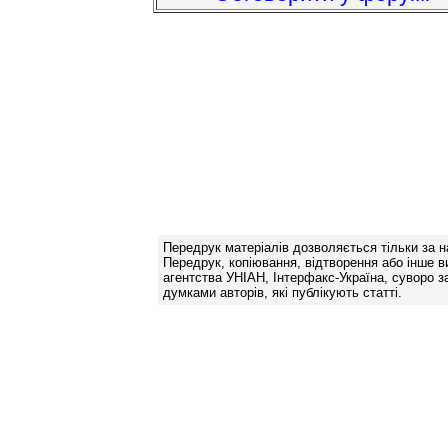
Передрук матеріалів дозволяється тільки за н
Передрук, копіювання, відтворення або інше в
агентства УНІАН, Інтерфакс-Україна, суворо за
думками авторів, які публікують статті.