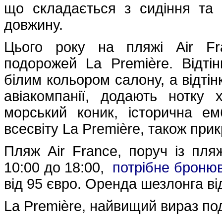
що складається з сидіння та
довжину.
Цього року на пляжі Air Fr
подорожей La Première. Відтін
білим кольором салону, а відті
авіакомпанії, додають нотку 
морський коник, історична е
всесвіту La Première, також при
Пляж Air France, поруч із пляж
10:00 до 18:00,
потрібне броню
від 95 євро. Оренда шезлонга ві
La Première, найвищий вираз по