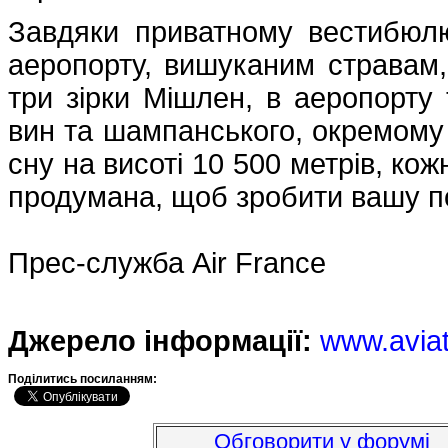
Завдяки приватному вестибюлю
аеропорту, вишуканим стравам
три зірки Мішлен, в аеропорту т
вин та шампанського, окремому 
сну на висоті 10 500 метрів, ко
продумана, щоб зробити вашу п
Прес-служба Air France
Джерело інформації:
www.avia
Подiлитись посиланням:
Обговорити у форумі