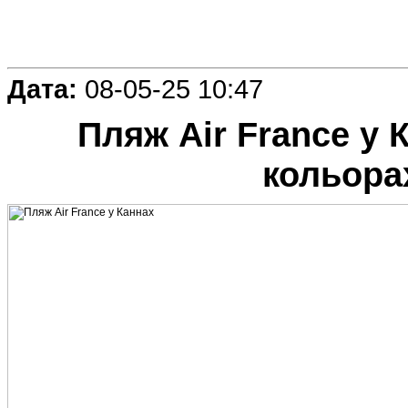
Дата:
08-05-25 10:47
Пляж Air France у 
кольора