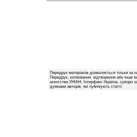
Передрук матеріалів дозволяється тільки за н
Передрук, копіювання, відтворення або інше в
агентства УНІАН, Інтерфакс-Україна, суворо за
думками авторів, які публікують статті.