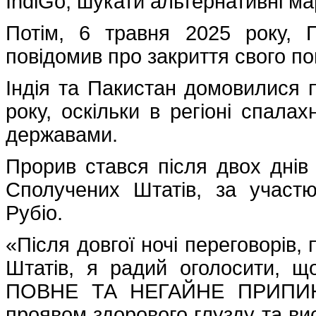
IndiGo, шукати альтернативні 
Потім, 6 травня 2025 року,
повідомив про закриття свого пов
Індія та Пакистан домовилися 
року, оскільки в регіоні спал
державами.
Прорив стався після двох днів
Сполучених Штатів, за учас
Рубіо.
«Після довгої ночі переговорів
Штатів, я радий оголосити, щ
ПОВНЕ ТА НЕГАЙНЕ ПРИПИНН
проявом здорового глузду та вис