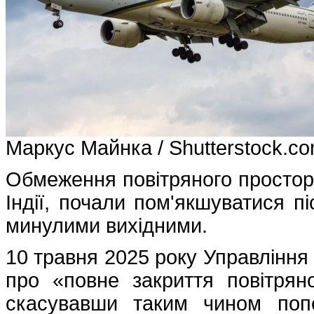
Маркус Майнка / Shutterstock.c
Обмеження повітряного простор
Індії, почали пом'якшуватися п
минулими вихідними.
10 травня 2025 року Управління
про «повне закриття повітряно
скасувавши таким чином поп