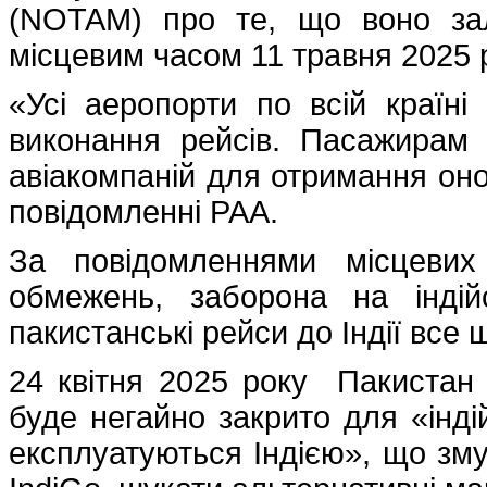
(NOTAM) про те, що воно за
місцевим часом 11 травня 2025 
«Усі аеропорти по всій країні
виконання рейсів. Пасажирам 
авіакомпаній для отримання оно
повідомленні PAA.
За повідомленнями місцевих
обмежень, заборона на індій
пакистанські рейси до Індії все
24 квітня 2025 року Пакистан 
буде негайно закрито для «інді
експлуатуються Індією», що змус