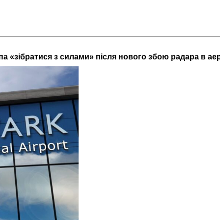
па «зібратися з силами» після нового збою радара в а