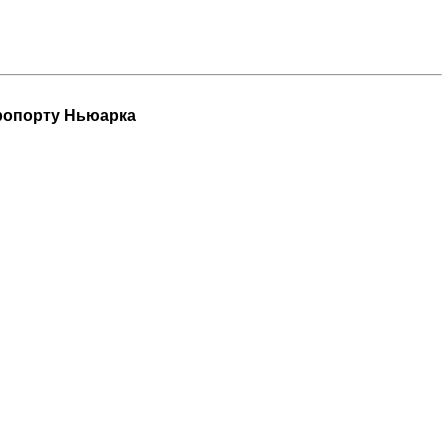
еропорту Ньюарка