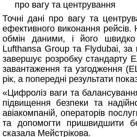
про вагу та центрування
Точні дані про вагу та центру
ефективного виконання рейсів. 
обмін даними, і його швидко 
Lufthansa Group та Flydubai, за
завершує розробку стандарту Е
завантаження та узгодження (EL
рік, а попередні результати пок
«Цифроліз ваги та балансуванн
підвищення безпеки та надійн
авіакомпаній, операторів послуг
та допомогти пришвидшити бе
сказала Мейстрікова.