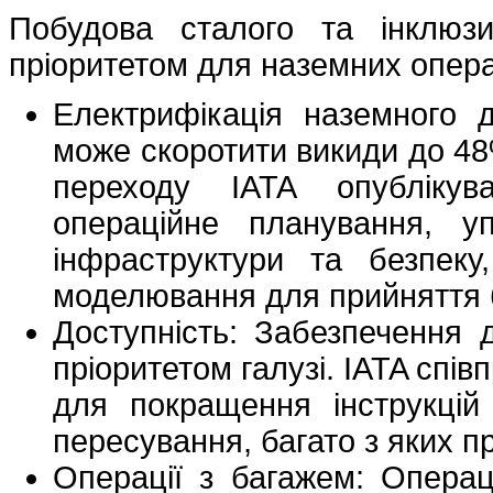
Побудова сталого та інклюз
пріоритетом для наземних опера
Електрифікація наземного 
може скоротити викиди до 48
переходу IATA опубліку
операційне планування, уп
інфраструктури та безпеку
моделювання для прийняття б
Доступність: Забезпечення д
пріоритетом галузі. IATA спі
для покращення інструкцій
пересування, багато з яких п
Операції з багажем: Операц