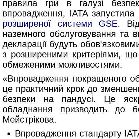
правила гри в галузі безпе
впровадження, IATA запустила
розширеної системи GSE.
Від
наземного обслуговування та ви
декларації будуть обов'язковим
з розширеними критеріями, щ
обмеженими можливостями.
«Впровадження покращеного об
це практичний крок до зменшен
безпеки на пандусі. Це яск
обладнання призводить до бе
Мейстрікова.
Впровадження стандарту IAT