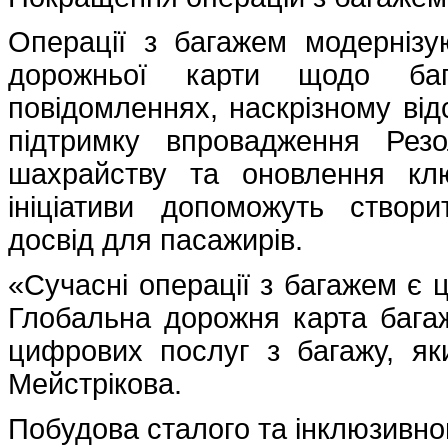
Операції з багажем модернізу
дорожньої карти щодо баг
повідомленнях, наскрізному від
підтримку впровадження Резо
шахрайству та оновлення клю
ініціативи допоможуть створ
досвід для пасажирів.
«Сучасні операції з багажем є 
Глобальна дорожня карта бага
цифрових послуг з багажу, як
Мейстрікова.
Побудова сталого та інклюзивно