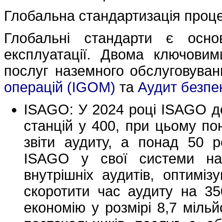
Глобальна стандартизація проце
Глобальні стандарти є осно
експлуатації. Двома ключовим
послуг наземного обслуговув
операцій (IGOM)
та
Аудит безпе
ISAGO: У 2024 році ISAGO до
станцій у 400, при цьому по
звіти аудиту, а понад 50 р
ISAGO у свої системи на
внутрішніх аудитів, оптимі
скоротити час аудиту на 35
економію у розмірі 8,7 міль