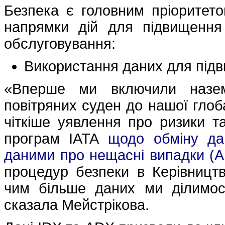
Безпека є головним пріоритето
напрямки дій для підвищення
обслуговування:
Використання даних для під
«Вперше ми включили назем
повітряних суден до нашої глоб
чіткіше уявлення про ризики т
програм IATA
щодо обміну да
даними про нещасні випадки (
процедур безпеки в Керівництв
чим більше даних ми ділимос
сказала Мейстрікова.