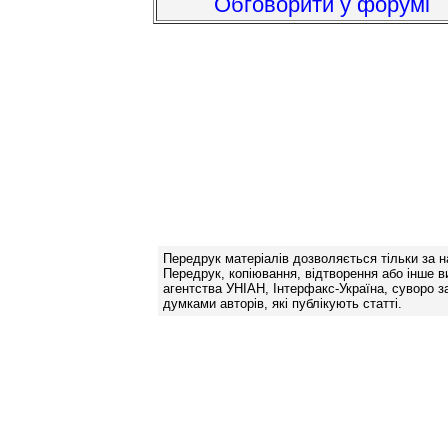
Обговорити у форумі
Передрук матеріалів дозволяється тільки за н
Передрук, копіювання, відтворення або інше в
агентства УНІАН, Інтерфакс-Україна, суворо за
думками авторів, які публікують статті.