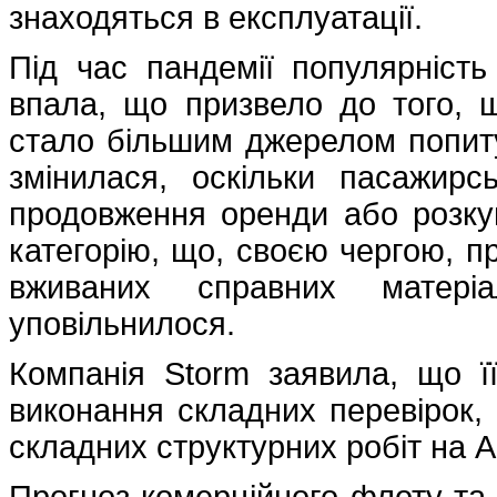
знаходяться в експлуатації.
Під час пандемії популярність
впала, що призвело до того, 
стало більшим джерелом попиту
змінилася, оскільки пасажирс
продовження оренди або розку
категорію, що, своєю чергою, п
вживаних справних матеріал
уповільнилося.
Компанія Storm заявила, що ї
виконання складних перевірок,
складних структурних робіт на A