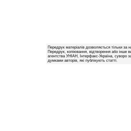
Передрук матеріалів дозволяється тільки за н
Передрук, копіювання, відтворення або інше в
агентства УНІАН, Інтерфакс-Україна, суворо за
думками авторів, які публікують статті.