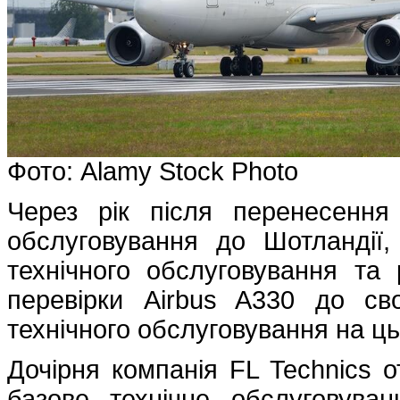
Фото: Alamy Stock Photo
Через рік після перенесення 
обслуговування до Шотландії,
технічного обслуговування та 
перевірки Airbus A330 до св
технічного обслуговування на ць
Дочірня компанія FL Technics 
базове технічне обслуговува