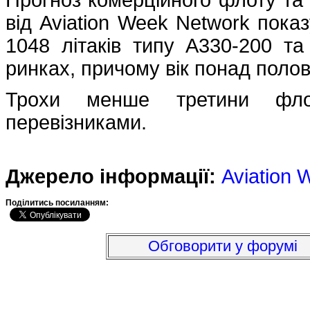
Прогноз комерційного флоту та 
від Aviation Week Network показ
1048 літаків типу A330-200 т
ринках, причому вік понад полов
Трохи менше третини флот
перевізниками.
Джерело інформації:
Aviation 
Подiлитись посиланням:
Обговорити у форумі