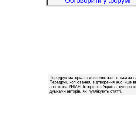
Обговорити у форумі
Передрук матеріалів дозволяється тільки за н
Передрук, копіювання, відтворення або інше в
агентства УНІАН, Інтерфакс-Україна, суворо за
думками авторів, які публікують статті.