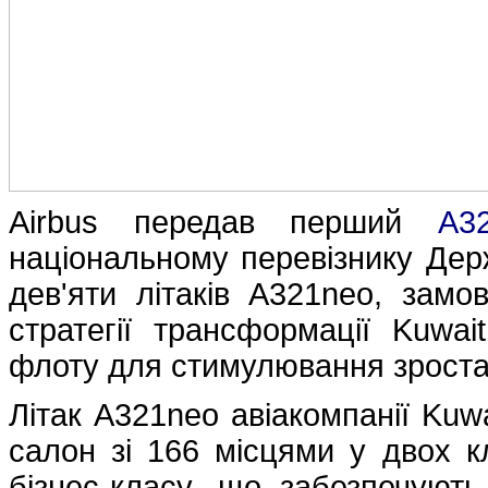
Airbus передав перший
A3
національному перевізнику Дер
дев'яти літаків A321neo, замо
стратегії трансформації Kuwai
флоту для стимулювання зроста
Літак A321neo авіакомпанії Kuw
салон зі 166 місцями у двох к
бізнес-класу, що забезпечуют