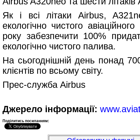
Airbus A320neo та шести літаків
Як і всі літаки Airbus, A32
екологічно чистого авіаційного
року забезпечити 100% придатн
екологічно чистого палива.
На сьогоднішній день понад 70
клієнтів по всьому світу.
Прес-служба Airbus
Джерело інформації:
www.avia
Подiлитись посиланням: