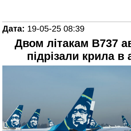
Дата:
19-05-25 08:39
Двом літакам B737 ав
підрізали крила в