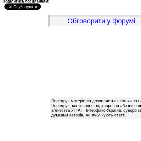
Подiлитись посиланням:
Обговорити у форумі
Передрук матеріалів дозволяється тільки за н
Передрук, копіювання, відтворення або інше в
агентства УНІАН, Інтерфакс-Україна, суворо за
думками авторів, які публікують статті.