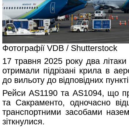
Фотографії VDB / Shutterstock
17 травня 2025 року два літаки 
отримали підрізані крила в аер
до вильоту до відповідних пункт
Рейси AS1190 та AS1094, що пр
та Сакраменто, одночасно від
транспортними засобами наземн
зіткнулися.