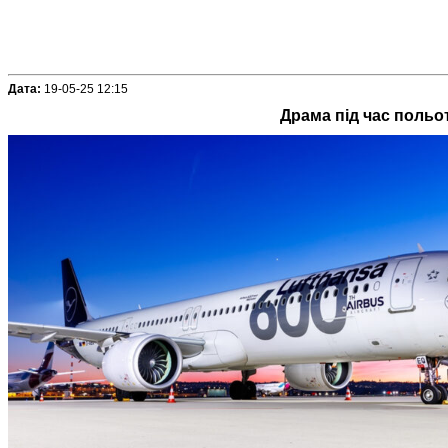
Дата:
19-05-25 12:15
Драма під час польот