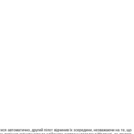
итися автоматично, другий пілот відчинив їх зсередини, незважаючи на те, що