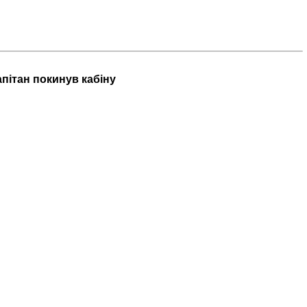
апітан покинув кабіну