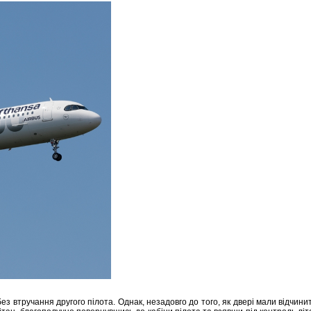
без втручання другого пілота. Однак, незадовго до того, як двері мали відчин