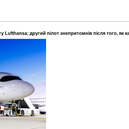
у Lufthansa: другий пілот знепритомнів після того, як к