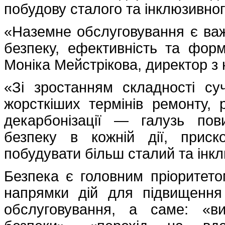
побудову сталого та інклюзивно
«Наземне обслуговування є важ
безпеку, ефективність та фор
Моніка Мейстрікова, директор з 
«Зі зростанням складності с
жорсткіших термінів ремонту, 
декарбонізації — галузь пов
безпеку в кожній дії, приск
побудувати більш сталий та інк
Безпека є головним пріоритетом
напрямки дій для підвищення
обслуговування, а саме: «в