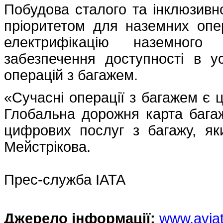
Побудова сталого та інклюзивн
пріоритетом для наземних опер
електрифікацію наземного
забезпечення доступності в у
операцій з багажем.
«Сучасні операції з багажем є 
Глобальна дорожня карта бага
цифрових послуг з багажу, як
Мейстрікова.
Прес-служба IATA
Джерело інформації:
www.avia