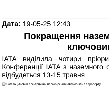
Дата:
19-05-25 12:43
Покращення назем
ключовим
IATA виділила чотири пріор
Конференції IATA з наземного 
відбудеться 13-15 травня.