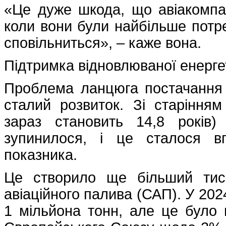
«Це дуже шкода, що авіакомпан
коли вони були найбільше потреб
сповільниться», – каже вона.
Підтримка відновлюваної енерге
Проблема ланцюга постачання 
сталий розвиток. Зі старінням
зараз становить 14,8 років)
зупинилося, і це сталося в
показника.
Це створило ще більший тиск
авіаційного палива (САП). У 20
1 мільйона тонн, але це було 