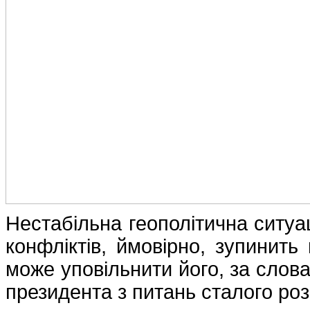
Нестабільна геополітична ситуац
конфліктів, ймовірно, зупинить
може уповільнити його, за слов
президента з питань сталого роз