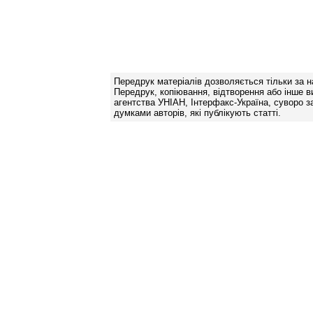
Передрук матеріалів дозволяється тільки за н
Передрук, копіювання, відтворення або інше в
агентства УНІАН, Інтерфакс-Україна, суворо за
думками авторів, які публікують статті.