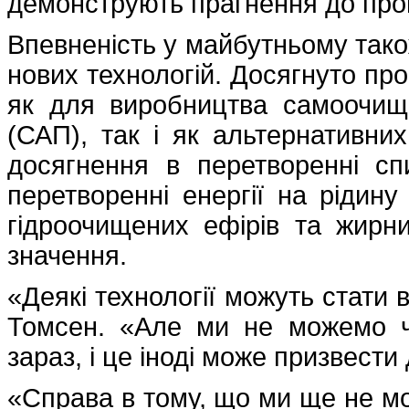
демонструють прагнення до прог
Впевненість у майбутньому так
нових технологій. Досягнуто про
як для виробництва самоочище
(САП), так і як альтернативних
досягнення в перетворенні сп
перетворенні енергії на рідину
гідроочищених ефірів та жирн
значення.
«Деякі технології можуть стати
Томсен. «Але ми не можемо ч
зараз, і це іноді може призвести
«Справа в тому, що ми ще не м