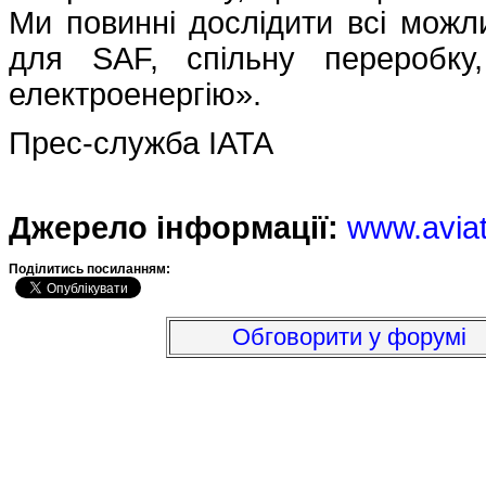
Ми повинні дослідити всі можл
для SAF, спільну переробку
електроенергію».
Прес-служба IATA
Джерело інформації:
www.avia
Подiлитись посиланням:
Обговорити у форумі