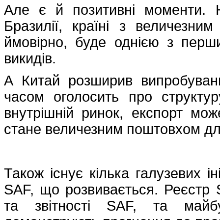
Але є й позитивні моменти. 
Бразилії, країні з величезни
ймовірно, буде однією з перш
викидів.
А Китай розширив випробуванн
часом оголосить про структур
внутрішній ринок, експорт мо
стане величезним поштовхом дл
Також існує кілька галузевих ін
SAF, що розвивається. Реєстр S
та звітності SAF, та майб