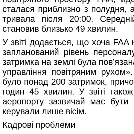
сталася приблизно з полудня, 
тривала після 20:00. Середні
становив близько 49 хвилин.
У звіті додається, що хоча FAA
запланований рівень персоналу
затримка на землі була пов’яза
управління повітряним рухом
було понад 200 затримок, прич
годин 45 хвилин. У звіті тако
аеропорту зазвичай має бути 
керували лише вісім.
Кадрові проблеми