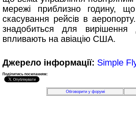
мережі приблизно годину, щ
скасування рейсів в аеропорту.
знадобиться для вирішення 
впливають на авіацію США.
Джерело інформації:
Simple Fl
Подiлитись посиланням:
Обговорити у форумі