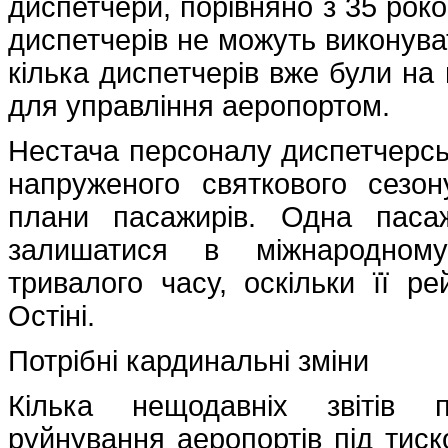
диспетчери, порівняно з 35 роко
диспетчерів не можуть виконуват
кілька диспетчерів вже були на 
для управління аеропортом.
Нестача персоналу диспетчерськ
напруженого святкового сезо
плани пасажирів. Одна паса
залишатися в міжнародному
тривалого часу, оскільки її р
Остіні.
Потрібні кардинальні зміни
Кілька нещодавніх звітів 
руйнування аеропортів під тиск