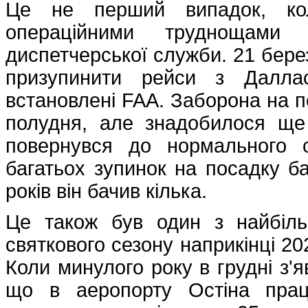
Це не перший випадок, кол
операційними труднощами
диспетчерської служби. 21 бер
призупинити рейси з Далла
встановлені FAA. Заборона на п
полудня, але знадобилося ще 
повернувся до нормального 
багатьох зупинок на посадку баг
років він бачив кілька.
Це також був один з найбіль
святкового сезону наприкінці 20
Коли минулого року в грудні з'
що в аеропорту Остіна прац