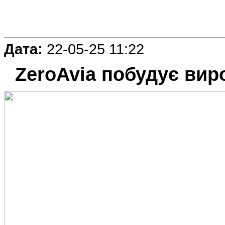
Дата:
22-05-25 11:22
ZeroAvia побудує вир