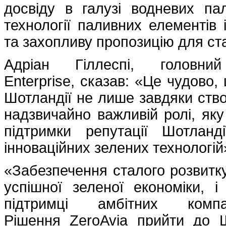
досвіду в галузі водневих па
технології паливних елементів
та захопливу пропозицію для ста
Адріан Гіллеспі, головни
Enterprise, сказав: «Це чудово
Шотландії не лише завдяки ств
надзвичайно важливій ролі, яку
підтримки репутації Шотлан
інноваційних зелених технологі
«Забезпечення сталого розвитку
успішної зеленої економіки, і 
підтримці амбітних комп
Рішення ZeroAvia прийти до 