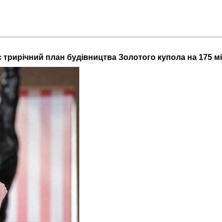
трирічний план будівництва Золотого купола на 175 м