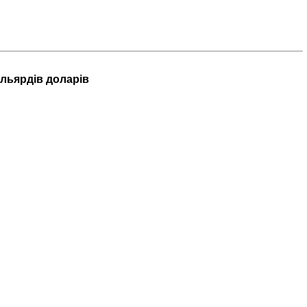
ільярдів доларів