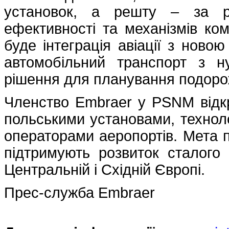
установок, а решту – за ра
ефективності та механізмів ко
буде інтеграція авіації з ново
автомобільний транспорт з н
рішення для планування подоро
Членство Embraer у PSNM відкр
польськими установами, технол
операторами аеропортів. Мета п
підтримують розвиток сталого
Центральній і Східній Європі.
Прес-служба Embraer