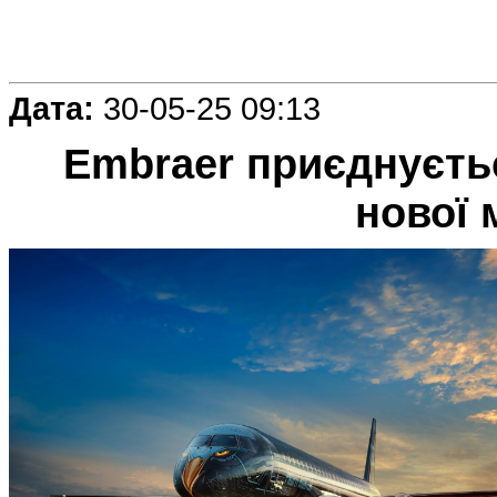
Дата:
30-05-25 09:13
Embraer приєднуєтьс
нової 