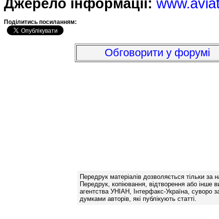
Джерело інформації:
www.avia
Подiлитись посиланням:
Обговорити у форумі
Передрук матеріалів дозволяється тільки за н
Передрук, копіювання, відтворення або інше в
агентства УНІАН, Інтерфакс-Україна, суворо за
думками авторів, які публікують статті.