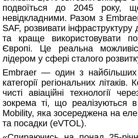
подвоїться до 2045 року, щ
невідкладними. Разом з Embrae
SAF, розвивати інфраструктуру 
та краще використовувати по
Європі. Це реальна можливі
лідером у сфері сталого розвитку 
Embraer — один з найбільших с
категорії регіональних літаків.
чисті авіаційні технології чер
зокрема ті, що реалізуються в 
Mobility, яка зосереджена на ел
та посадки (eVTOL).
«Спираючись на понад 25-річн