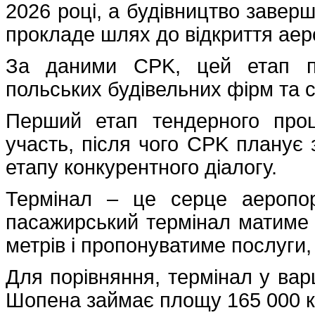
2026 році, а будівництво заверш
прокладе шлях до відкриття аер
За даними CPK, цей етап п
польських будівельних фірм та 
Перший етап тендерного про
участь, після чого CPK планує з
етапу конкурентного діалогу.
Термінал – це серце аеропор
пасажирський термінал матиме
метрів і пропонуватиме послуги, 
Для порівняння, термінал у ва
Шопена займає площу 165 000 к