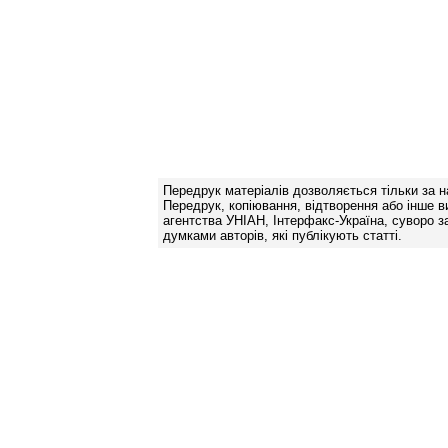
Передрук матеріалів дозволяється тільки за н
Передрук, копіювання, відтворення або інше в
агентства УНІАН, Інтерфакс-Україна, суворо за
думками авторів, які публікують статті.