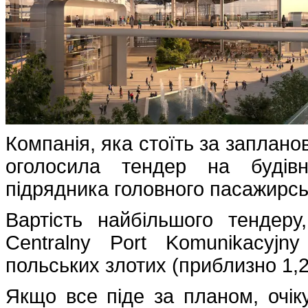
Компанія, яка стоїть за заплан
оголосила тендер на будівн
підрядника головного пасажирсь
Вартість найбільшого тендеру
Centralny Port Komunikacyjn
польських злотих (приблизно 1,2
Якщо все піде за планом, очік