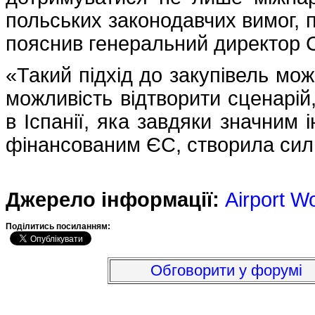
польських законодавчих вимог, п
пояснив генеральний директор C
«Такий підхід до закупівель мо
можливість відтворити сценарій,
в Іспанії, яка завдяки значним 
фінансованим ЄС, створила сил
Джерело інформації:
Airport W
Подiлитись посиланням:
Обговорити у форумі