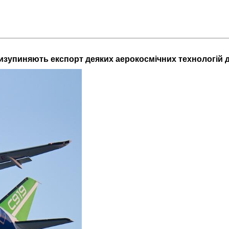
зупиняють експорт деяких аерокосмічних технологій 