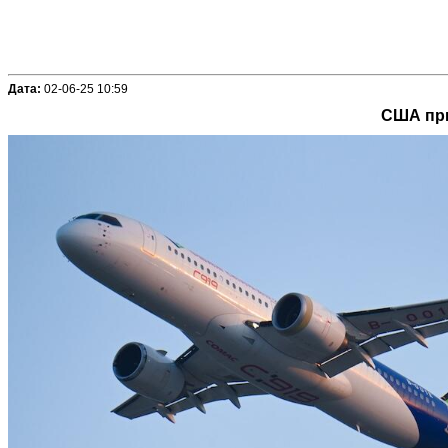
Дата:
02-06-25 10:59
США при