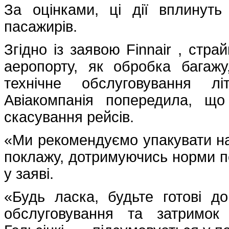
За оцінками, ці дії вплинут
пасажирів.
Згідно із заявою Finnair , стра
аеропорту, як обробка багажу
технічне обслуговування лі
Авіакомпанія попередила, що
скасування рейсів.
«Ми рекомендуємо упакувати найн
поклажу, дотримуючись норми пе
у заяві.
«Будь ласка, будьте готові д
обслуговування та затримок