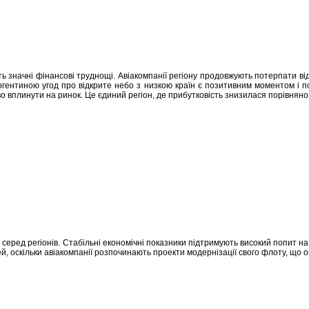
ють значні фінансові труднощі. Авіакомпанії регіону продовжують потерпати від 
гентиною угод про відкрите небо з низкою країн є позитивним моментом і по
о вплинути на ринок. Це єдиний регіон, де прибутковість знизилася порівняно
ред регіонів. Стабільні економічні показники підтримують високий попит на а
й, оскільки авіакомпанії розпочинають проекти модернізації свого флоту, що 