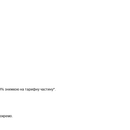
 100% знижкою на тарифну частину*.
 окремо.