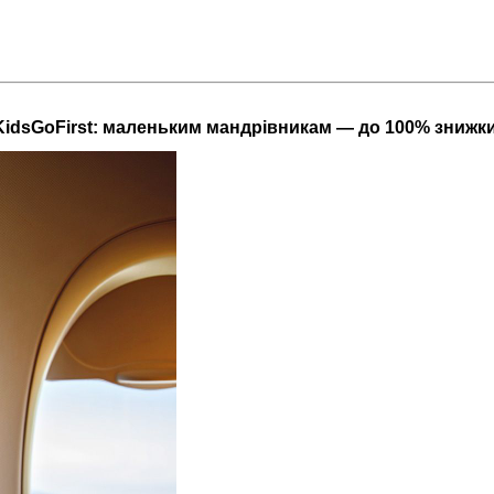
KidsGoFirst: маленьким мандрівникам — до 100% знижки