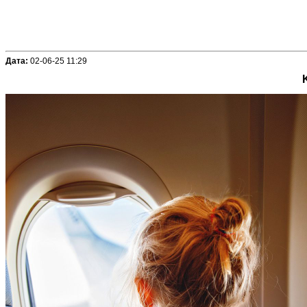
Дата:
02-06-25 11:29