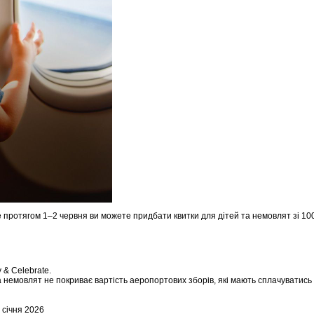
 Лише протягом 1–2 червня ви можете придбати квитки для дітей та немовлят зі
y & Celebrate.
а немовлят не покриває вартість аеропортових зборів, які мають сплачуватись
0 січня 2026