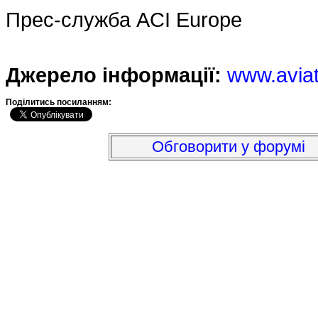
Прес-служба ACI Europe
Джерело інформації:
www.avia
Подiлитись посиланням:
Обговорити у форумі