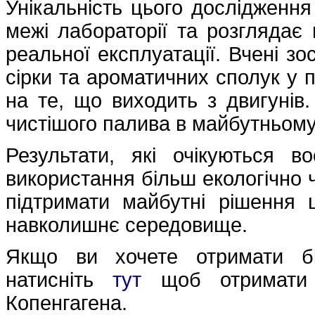
Унікальність цього дослідження
межі лабораторії та розглядає 
реальної експлуатації. Вчені зо
сірки та ароматичних сполук у п
на те, що виходить з двигуні
чистішого палива в майбутньому
Результати, які очікуються в
використання більш екологічно ч
підтримати майбутні рішення
навколишнє середовище.
Якщо ви хочете отримати бі
натисніть
тут
щоб отримати д
Копенгагена.