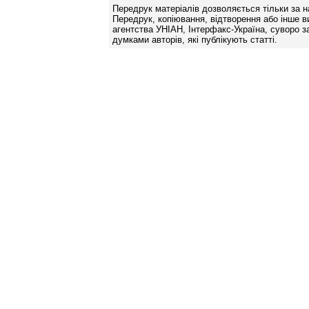
Передрук матеріалів дозволяється тільки за н
Передрук, копіювання, відтворення або інше в
агентства УНІАН, Інтерфакс-Україна, суворо за
думками авторів, які публікують статті.