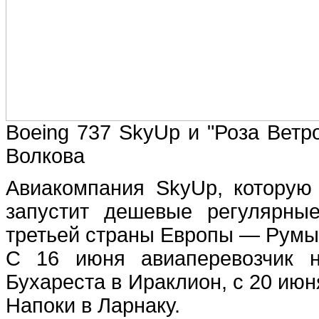
Boeing 737 SkyUp и "Роза Ветр
Волкова
Авиакомпания SkyUp, которую
запустит дешевые регулярны
третьей страны Европы — Румы
С 16 июня авиаперевозчик н
Бухареста в Ираклион, с 20 июн
Напоки в Ларнаку.