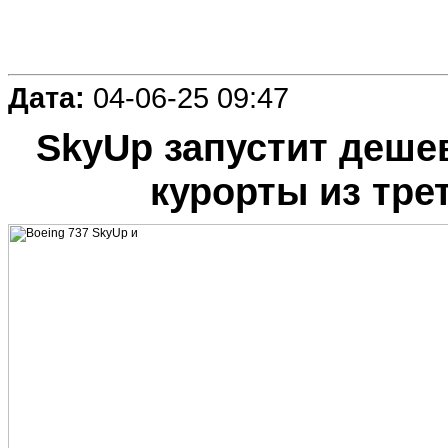
Дата:
04-06-25 09:47
SkyUp запустит деше
курорты из тре