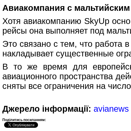
Авиакомпания с мальтийским
Хотя авиакомпанию SkyUp осно
рейсы она выполняет под мальт
Это связано с тем, что работа 
накладывает существенные огра
В то же время для европейс
авиационного пространства де
сняты все ограничения на числ
Джерело інформації:
avianews
Подiлитись посиланням: