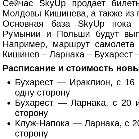
Сейчас SkyUp продает билет
Молдовы Кишинева, а также из 
Основная база SkyUp пока 
Румынии и Польши будут вып
Например, маршрут самолета 
Кишинев – Ларнака – Бухарест 
Расписание и стоимость нов
Бухарест — Ираклион, с 16 
одну сторону
Бухарест — Ларнака, с 20 
сторону
Клуж-Напока — Ларнака, с 20
сторону