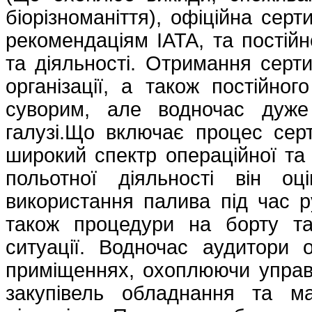
біорізноманіття), офіційна серт
рекомендаціям IATA, та постій
та діяльності. Отримання сертиф
організації, а також постійног
суворим, але водночас дуже
галузі.Що включає процес сер
широкий спектр операційної та 
польотної діяльності він о
використання палива під час ру
також процедури на борту та
ситуації. Водночас аудитори 
приміщеннях, охоплюючи управл
закупівель обладнання та м