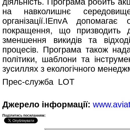
діяльність. Програма робить ак
на навколишнє середовищ
організації.IEnvA допомагає
покращення, що призводить д
зменшення викидів та відході
процесів. Програма також нада
політики, шаблони та інструмен
зусиллях з екологічного менедж
Прес-служба LOT
Джерело інформації:
www.avia
Подiлитись посиланням: