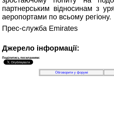
партнерським відносинам з уря
аеропортами по всьому регіону.
Прес-служба Emirates
Джерело інформації:
Подiлитись посиланням:
Обговорити у форумі