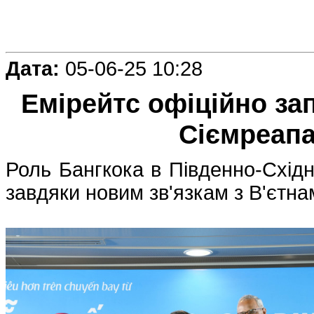
Дата:
05-06-25 10:28
Емірейтс офіційно за
Сіємреапа
Роль Бангкока в Південно-Східні
завдяки новим зв'язкам з В'єтн