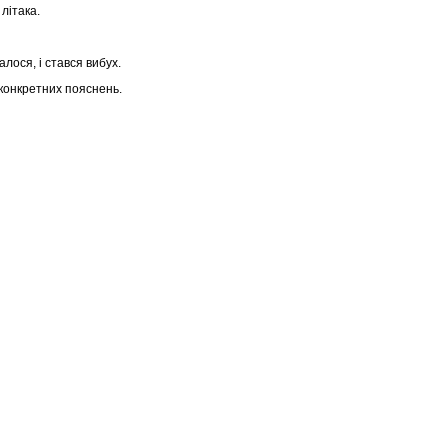
 літака.
алося, і стався вибух.
 конкретних пояснень.