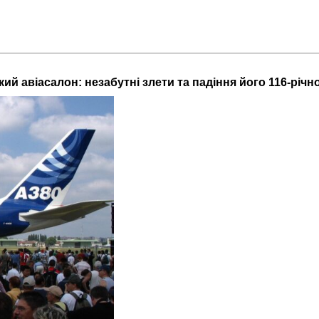
ий авіасалон: незабутні злети та падіння його 116-річної