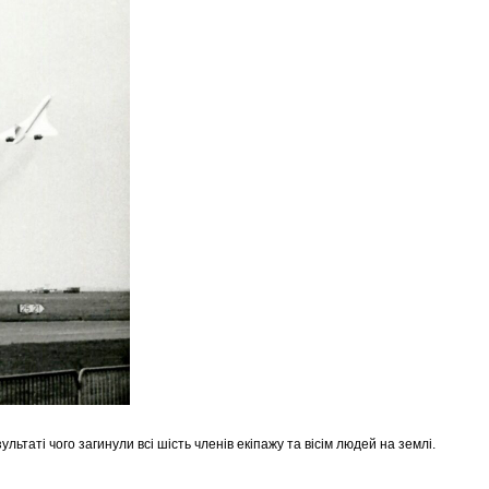
льтаті чого загинули всі шість членів екіпажу та вісім людей на землі.