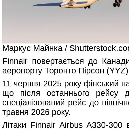
Маркус Майнка / Shutterstock.c
Finnair повертається до Кана
аеропорту Торонто Пірсон (YYZ) 
11 червня 2025 року фінський на
що після останнього рейсу д
спеціалізований рейс до північ
травня 2026 року.
Літаки Finnair Airbus A330-300