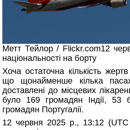
Метт Тейлор / Flickr.com12 чер
національності на борту
Хоча остаточна кількість жертв
що щонайменше кілька пасаж
доставлені до місцевих лікарен
було 169 громадян Індії, 53 
громадян Португалії.
12 червня 2025 р., 13:12 (UTC 