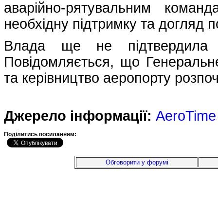
аварійно-рятувальним коман
необхідну підтримку та догляд 
Влада ще не підтвердила к
Повідомляється, що Генеральне
та керівництво аеропорту розпо
Джерело інформації:
AeroTime
Подiлитись посиланням:
Обговорити у форумі