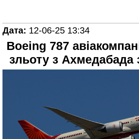
Дата:
12-06-25 13:34
Boeing 787 авіакомпані
зльоту з Ахмедабада 