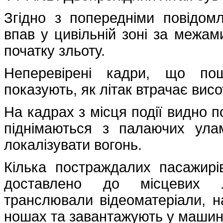
Згідно з попередніми повідомл
впав у цивільній зоні за межам
початку зльоту.
Неперевірені кадри, що по
показують, як літак втрачає вис
На кадрах з місця події видно п
піднімаються з палаючих улам
локалізувати вогонь.
Кілька постраждалих пасажирі
доставлено до місцевих лі
транслювали відеоматеріали, н
ношах та завантажують у машин