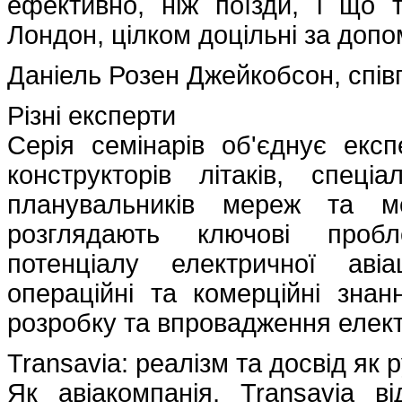
ефективно, ніж поїзди, і що 
Лондон, цілком доцільні за допо
Даніель Розен Джейкобсон, спів
Різні експерти
Серія семінарів об'єднує експ
конструкторів літаків, спеціа
планувальників мереж та м
розглядають ключові пробл
потенціалу електричної авіа
операційні та комерційні знан
розробку та впровадження електр
Transavia: реалізм та досвід як р
Як авіакомпанія, Transavia ві