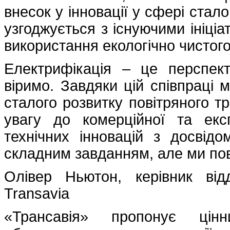
внесок у інновації у сфері стало
узгоджується з існуючими ініці
використання екологічно чистого
Електрифікація – це перспек
віримо. Завдяки цій співпраці 
сталого розвитку повітряного т
увагу до комерційної та експ
технічних інновацій з досвід
складним завданням, але ми пов
Олівер Ньютон, керівник від
Transavia
«Трансавія» пропонує цін