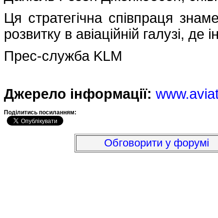
Ця стратегічна співпраця знам
розвитку в авіаційній галузі, де 
Прес-служба KLM
Джерело інформації:
www.avia
Подiлитись посиланням:
Обговорити у форумі