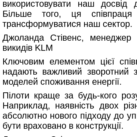
використовувати наш досвід 
Більше того, ця співпрац
трансформуватися наш сектор.
Джоланда Стівенс, менеджер 
викидів KLM
Ключовим елементом цієї співп
надають важливий зворотний з
моделей споживання енергії.
Пілоти краще за будь-кого роз
Наприклад, наявність двох різ
абсолютно нового підходу до уп
бути враховано в конструкції.