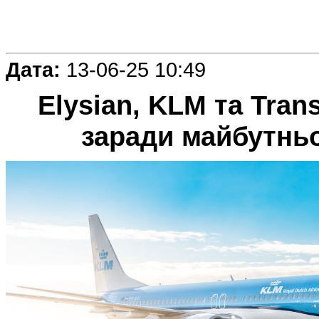
Дата:
13-06-25 10:49
Elysian, KLM та Tra
заради майбутньо