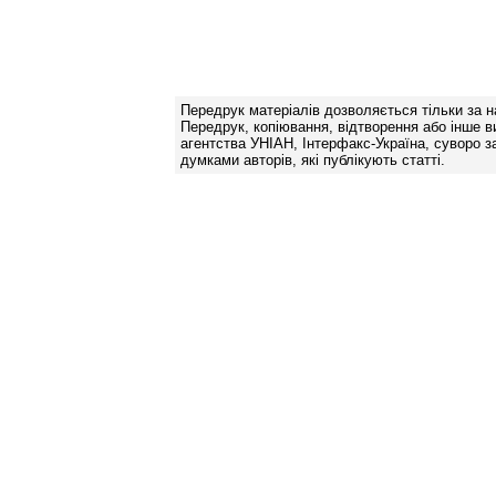
Передрук матеріалів дозволяється тільки за н
Передрук, копіювання, відтворення або інше в
агентства УНІАН, Інтерфакс-Україна, суворо за
думками авторів, які публікують статті.