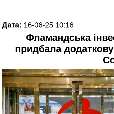
Дата:
16-06-25 10:16
Фламандська інве
придбала додаткову 
C