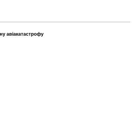
чну авіакатастрофу