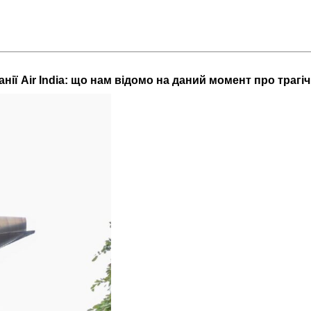
анії Air India: що нам відомо на даний момент про трагі