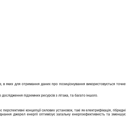
ів, в яких для отримання даних про позиціонування використовується точне
 дослідження підземних ресурсів з літака, та багато іншого.
 перспективні концепції силових установок, такі як електрифікація, гібридні
Поєднання джерел енергії оптимізує загальну енергоефективність та зменшує