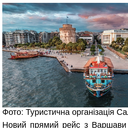
Фото: Туристична організація Са
Новий прямий рейс з Варшави 