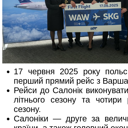
17 червня 2025 року польс
перший прямий рейс з Варша
Рейси до Салонік виконувати
літнього сезону та чотири
сезону.
Салоніки — друге за величи
країни, а також головний еко