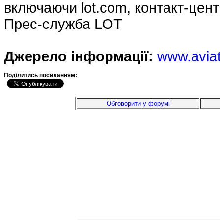
включаючи lot.com, контакт-цент
Прес-служба LOT
Джерело інформації:
www.avia
Подiлитись посиланням:
Обговорити у форумі