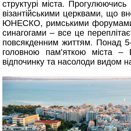
структурі міста. Прогулюючись
візантійськими церквами, що вн
ЮНЕСКО, римськими форумами,
синагогами – все це переплітає
повсякденним життям. Понад 5
головною пам'яткою міста –
відпочинку та насолоди видом н