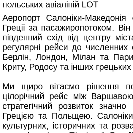
польських авіаліній LOT
Аеропорт Салоніки-Македонія
Греції за пасажиропотоком. Ві
південний схід від центру міст
регулярні рейси до численних 
Берлін, Лондон, Мілан та Пари
Криту, Родосу та інших грецьких 
Ми щиро вітаємо рішення по
цілорічний рейс між Варшавою
стратегічний розвиток значно
Грецією та Польщею. Салоніки,
культурних, історичних та роз