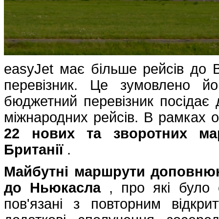
easyJet має більше рейсів до В
перевізник. Це зумовлено й
бюджетний перевізник посідає д
міжнародних рейсів. В рамках
22 нових та зворотних ма
Британії
.
Майбутні маршрути доповнюю
до Ньюкасла
, про які було 
пов'язані з повторним відкри