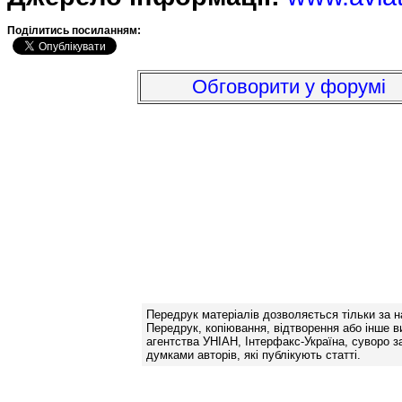
Подiлитись посиланням:
Обговорити у форумі
Передрук матеріалів дозволяється тільки за н
Передрук, копіювання, відтворення або інше в
агентства УНІАН, Інтерфакс-Україна, суворо за
думками авторів, які публікують статті.