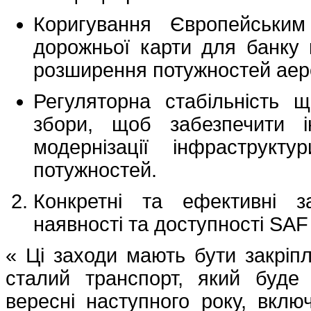
Коригування Європейським
дорожньої карти для банку 
розширення потужностей аеро
Регуляторна стабільність 
збори, щоб забезпечити і
модернізації інфраструкту
потужностей.
Конкретні та ефективні з
наявності та доступності SAF
« Ці заходи мають бути закріпл
сталий транспорт, який буде
вересні наступного року, вклю