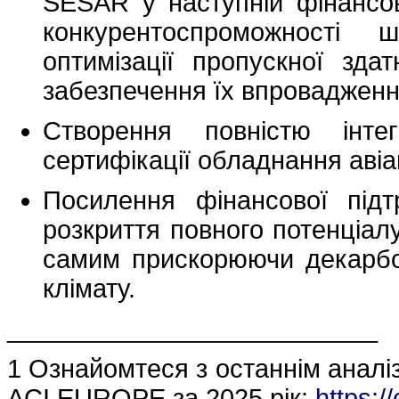
SESAR у наступній фінансо
конкурентоспроможності
оптимізації пропускної здат
забезпечення їх впровадженн
Створення повністю інте
сертифікації обладнання авіа
Посилення фінансової під
розкриття повного потенціалу
самим прискорюючи декарбон
клімату.
__________________________
1 Ознайомтеся з останнім аналізо
ACI EUROPE за 2025 рік:
https:/