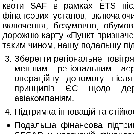
квоти SAF в рамках ETS піс
фінансових установ, включаючи
включення, безумовно, обумов
дорожню карту «Пункт призначен
таким чином, нашу подальшу пі
Зберегти регіональне повітр
меншим регіональним аер
операційну допомогу після
принципів ЄС щодо дер
авіакомпаніям.
Підтримка інновацій та стійк
Подальша фінансова підтрим