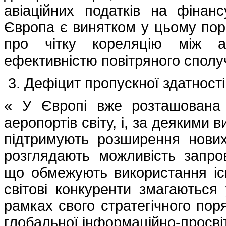
авіаційних податків на фінан
Європа є винятком у цьому порів
про чітку кореляцію між а
ефективністю повітряного сполу
Дефіцит пропускної здатності
« У Європі вже розташована
аеропортів світу, і, за деякими
підтримують розширення нових
розглядають можливість запро
що обмежують використання іс
світові конкуренти змагаються
рамках свого стратегічного пор
глобальної інформаційно-просві