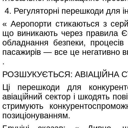
Регуляторні перешкоди для і
« Аеропорти стикаються з сер
що виникають через правила ЄС,
обладнання безпеки, процесів 
пасажирів — все це негативно в
.
РОЗШУКУЄТЬСЯ: АВІАЦІЙНА С
Ці перешкоди для конкурент
авіаційний сектор і шкодять п
стримують конкурентоспромож
позиціонуванням.