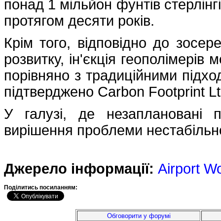
понад 1 мільйон фунтів стерлінг
протягом десяти років.
Крім того, відповідно до зосере
розвитку, ін'єкція геополімері
порівняно з традиційними підхо
підтверджено Carbon Footprint Lt
У галузі, де незаплановані 
вирішення проблеми нестабільно
Джерело інформації:
Airport W
Подiлитись посиланням:
Обговорити у форумі