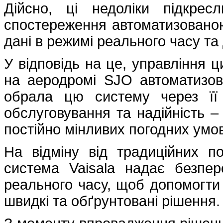
Дійсно, ці недоліки підкрес
спостереження автоматизовано
дані в режимі реального часу та 
У відповідь на це, управління ц
на аеродромі SJO автоматизов
обрала цю систему через її 
обслуговування та надійність –
постійно мінливих погодних умов
На відміну від традиційних п
система Vaisala надає безпер
реального часу, щоб допомогти
швидкі та обґрунтовані рішення.