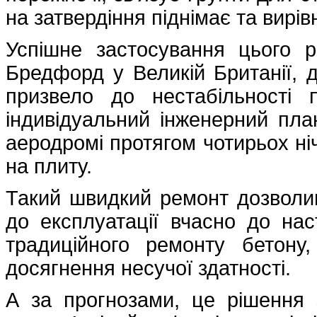
на затвердіння піднімає та вирі
Успішне застосування цього р
Бредфорд у Великій Британії, 
призвело до нестабільності
індивідуальний інженерний пла
аеродромі протягом чотирьох ніч
на плиту.
Такий швидкий ремонт дозволив
до експлуатації вчасно до нас
традиційного ремонту бетон
досягнення несучої здатності.
А за прогнозами, це рішення