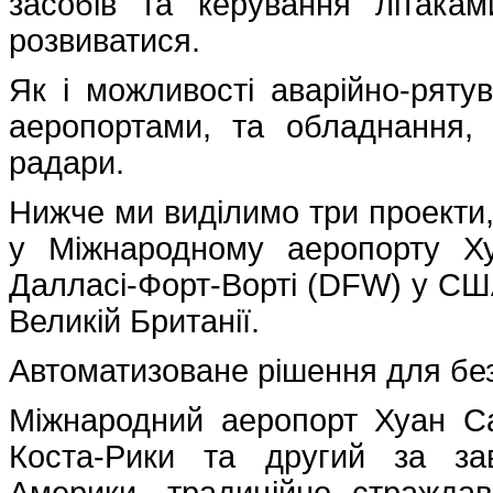
засобів та керування літака
розвиватися.
Як і можливості аварійно-рят
аеропортами, та обладнання, 
радари.
Нижче ми виділимо три проекти,
у Міжнародному аеропорту Ху
Далласі-Форт-Ворті (DFW) у СШ
Великій Британії.
Автоматизоване рішення для бе
Міжнародний аеропорт Хуан Са
Коста-Рики та другий за за