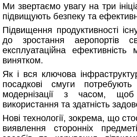
Ми звертаємо увагу на три ініці
підвищують безпеку та ефективн
Підвищення продуктивності існ
до зростання аеропортів с
експлуатаційна ефективність
винятком.
Як і вся ключова інфраструктур
посадкові смуги потребують 
модернізації з часом, щоб
використання та здатність задо
Нові технології, зокрема, що ст
виявлення сторонніх предмет