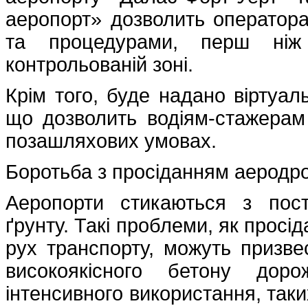
аеропорт» дозволить оператор
та процедурами, перш ніж 
контрольованій зоні.
Крім того, буде надано віртуал
що дозволить водіям-стажерам 
позашляхових умовах.
Боротьба з просіданням аеродр
Аеропорти стикаються з пост
ґрунту. Такі проблеми, як просі
рух транспорту, можуть призв
високоякісного бетону дор
інтенсивного використання, таки