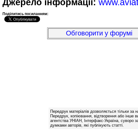
Джерело інформації:
www.avia
Подiлитись посиланням:
Обговорити у форумі
Передрук матеріалів дозволяється тільки за н
Передрук, копіювання, відтворення або інше в
агентства УНІАН, Інтерфакс-Україна, суворо за
думками авторів, які публікують статті.