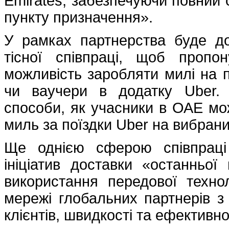
Emirates, забезпечуючи повний 
пункту призначення».
У рамках партнерства буде до
тісної співпраці, щоб проп
можливість заробляти милі на п
чи ваучери в додатку Uber. 
способи, як учасники в ОАЕ мо
миль за поїздки Uber на вибрани
Ще однією сферою співпраці
ініціатив доставки «останньої
використання передової техно
мережі глобальних партнерів 
клієнтів, швидкості та ефективно