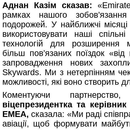
Аднан Казім сказав:
«Emirate
рамках нашого зобов’язання
подорожей. У найближчі місяці
використовувати наші спільн
технологій для розширення 
більш пов’язаних поїздок «від
запровадження нових захопл
Skywards. Ми з нетерпінням чек
можливості, які воно створить дл
Коментуючи партнерств
віцепрезидентка та керівник 
EMEA,
сказала: «Ми раді співпр
авіації, щоб формувати майбут