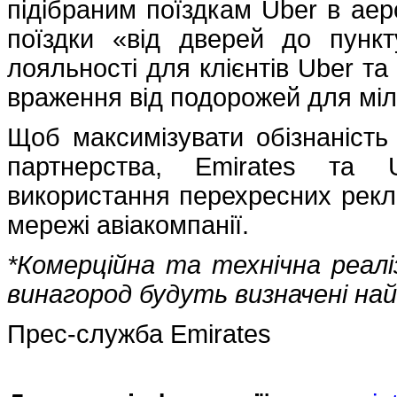
підібраним поїздкам Uber в ае
поїздки «від дверей до пунк
лояльності для клієнтів Uber та
враження від подорожей для міл
Щоб максимізувати обізнаність
партнерства, Emirates та U
використання перехресних рекл
мережі авіакомпанії.
*Комерційна та технічна реалі
винагород будуть визначені на
Прес-служба Emirates