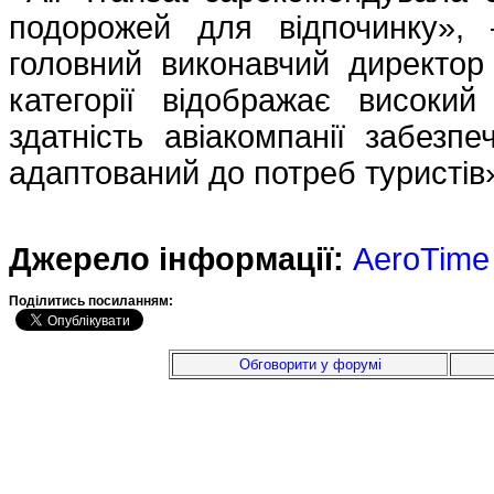
подорожей для відпочинку»,
головний виконавчий директор 
категорії відображає високий
здатність авіакомпанії забезп
адаптований до потреб туристів
Джерело інформації:
AeroTime
Подiлитись посиланням:
Обговорити у форумі