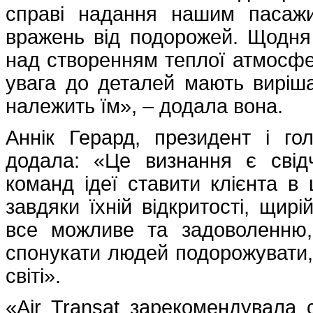
справі надання нашим пасажи
вражень від подорожей. Щодня
над створенням теплої атмосфер
увага до деталей мають виріша
належить їм», – додала вона.
Аннік Герард, президент і го
додала: «Це визнання є свід
команд ідеї ставити клієнта в
завдяки їхній відкритості, щир
все можливе та задоволенню,
спонукати людей подорожувати,
світі».
«Air Transat зарекомендувала 