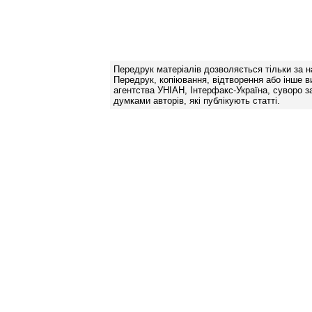
Передрук матеріалів дозволяється тільки за н
Передрук, копіювання, відтворення або інше в
агентства УНІАН, Інтерфакс-Україна, суворо за
думками авторів, які публікують статті.