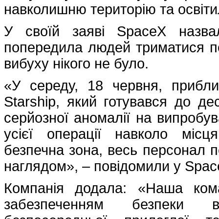
навколишню територію та освіти
У своїй заяві SpaceX назва
попередила людей триматися по
вибуху нікого не було.
«У середу, 18 червня, прибл
Starship, який готувався до де
серйозної аномалії на випробув
усієї операції навколо місц
безпечна зона, весь персонал п
наглядом», – повідомили у Spa
Компанія додала: «Наша ком
забезпеченням безпеки в