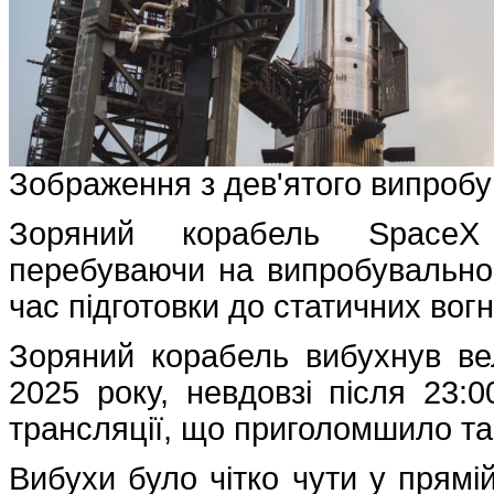
Зображення з дев'ятого випробу
Зоряний корабель SpaceX 
перебуваючи на випробувальном
час підготовки до статичних во
Зоряний корабель вибухнув в
2025 року, невдовзі після 23:
трансляції, що приголомшило та
Вибухи було чітко чути у прямій