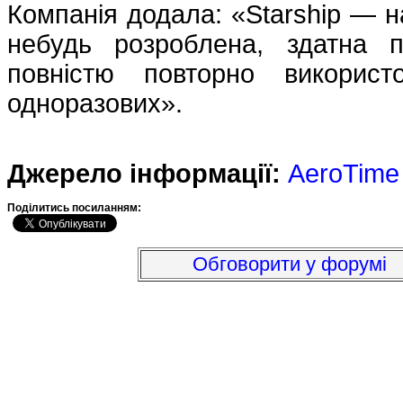
Компанія додала: «Starship — на
небудь розроблена, здатна 
повністю повторно викорис
одноразових».
Джерело інформації:
AeroTime
Подiлитись посиланням:
Обговорити у форумі