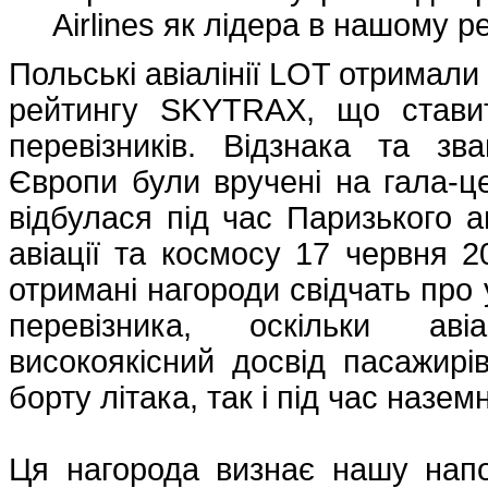
Airlines як лідера в нашому ре
Польські авіалінії LOT отримали
рейтингу SKYTRAX, що ставит
перевізників. Відзнака та зв
Європи були вручені на гала-це
відбулася під час Паризького 
авіації та космосу 17 червня 2
отримані нагороди свідчать про 
перевізника, оскільки аві
високоякісний досвід пасажирі
борту літака, так і під час назе
Ця нагорода визнає нашу напо