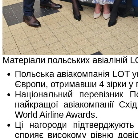
Матеріали польських авіаліній 
Польська авіакомпанія LOT у
Європи, отримавши 4 зірки у 
Національний перевізник П
найкращої авіакомпанії Схі
World Airline Awards.
Ці нагороди підтверджують
сприяє високому рівню дові