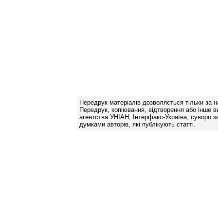
Передрук матеріалів дозволяється тільки за н
Передрук, копіювання, відтворення або інше в
агентства УНІАН, Інтерфакс-Україна, суворо за
думками авторів, які публікують статті.