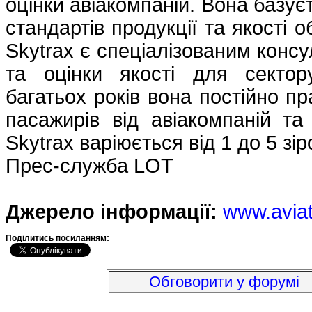
оцінки авіакомпаній. Вона базує
стандартів продукції та якості 
Skytrax є спеціалізованим конс
та оцінки якості для сектор
багатьох років вона постійно п
пасажирів від авіакомпаній та
Skytrax варіюється від 1 до 5 зір
Прес-служба LOT
Джерело інформації:
www.avia
Подiлитись посиланням:
Обговорити у форумі