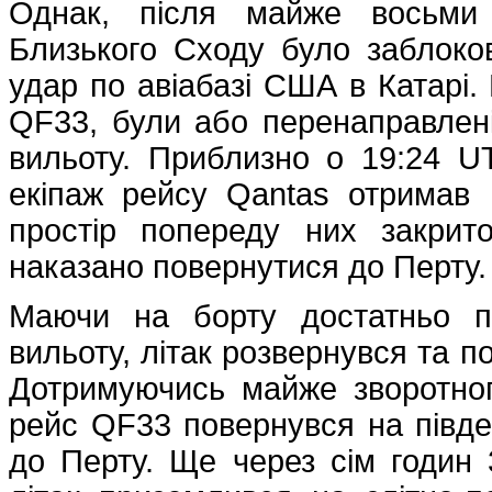
Однак, після майже восьми 
Близького Сходу було заблоков
удар по авіабазі США в Катарі. 
QF33, були або перенаправлені
вильоту. Приблизно о 19:24 UT
екіпаж рейсу Qantas отримав 
простір попереду них закрит
наказано повернутися до Перту.
Маючи на борту достатньо п
вильоту, літак розвернувся та п
Дотримуючись майже зворотног
рейс QF33 повернувся на півде
до Перту. Ще через сім годин 3