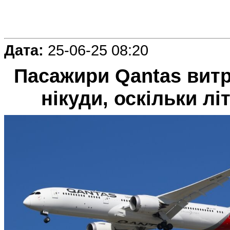
Дата:
25-06-25 08:20
Пасажири Qantas витр
нікуди, оскільки л