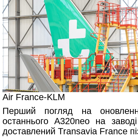
Air France-KLM
Перший погляд на оновленн
останнього A320neo на заводі
доставлений Transavia France пі