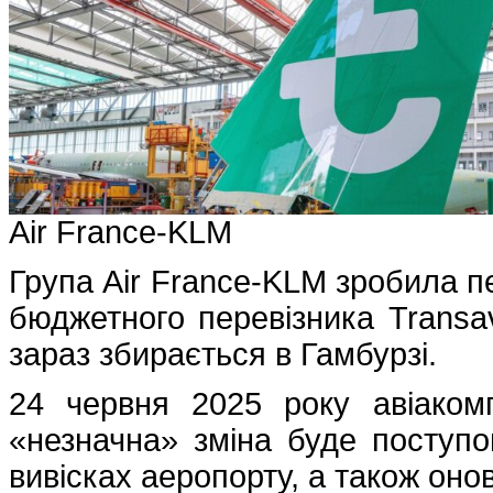
Air France-KLM
Група Air France-KLM зробила п
бюджетного перевізника Transav
зараз збирається в Гамбурзі.
24 червня 2025 року авіаком
«незначна» зміна буде поступо
вивісках аеропорту, а також онов