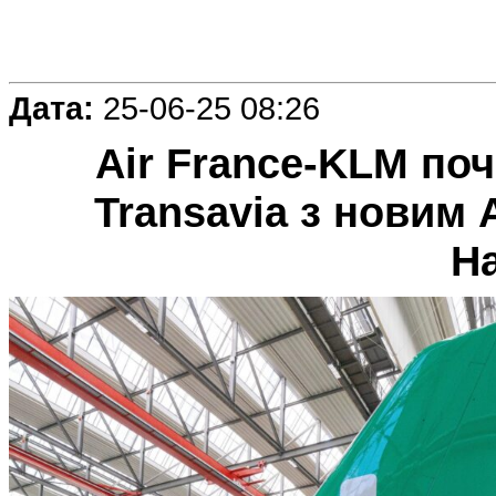
Дата:
25-06-25 08:26
Air France-KLM по
Transavia з новим 
H