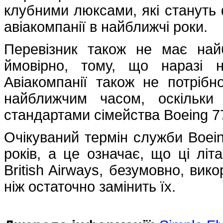
клубними люксами, які стануть
авіакомпанії в найближчі роки.
Перевізник також не має най
ймовірно, тому, що наразі н
Авіакомпанії також не потрібн
найближчим часом, оскільки
стандартами сімейства Boeing 7
Очікуваний термін служби Boei
років, а це означає, що ці літ
British Airways, безумовно, вик
ніж остаточно замінить їх.