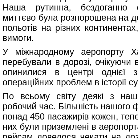
Наша рутинна, бездоганно с
миттєво була розпорошена на де
польотів на різних континентах
вимоги.
У міжнародному аеропорту Х
перебували в дорозі, очікуючи 
опинилися в центрі однієї 
операційних проблем в історії суч
По всьому світу деякі з наш
робочий час. Більшість нашого 
понад 450 пасажирів кожен, тепе
них були приземлені в аеропорт
рейсам довелося чекати на доз