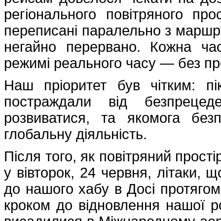
регіонального повітряного про
переписані паралельно з маршр
негайно перервано. Кожна ча
режимі реального часу — без пре
Наш пріоритет був чітким: пі
постраждали від безпрецеде
розвиватися, та якомога бе
глобальну діяльність.
Після того, як повітряний прості
у вівторок, 24 червня, літаки, 
до нашого хабу в Досі протягом
кроком до відновлення нашої ро