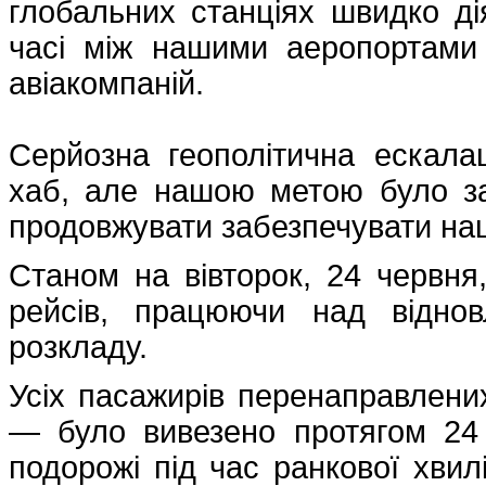
глобальних станціях швидко ді
часі між нашими аеропортами
авіакомпаній.
Серйозна геополітична ескала
хаб, але нашою метою було за
продовжувати забезпечувати на
Станом на вівторок, 24 червня
рейсів, працюючи над віднов
розкладу.
Усіх пасажирів перенаправлени
— було вивезено протягом 24 
подорожі під час ранкової хвил