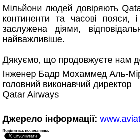
Мільйони людей довіряють Qata
континенти та часові пояси, 
заслужена діями, відповідаль
найважливіше.
Дякуємо, що продовжуєте нам д
Інженер Бадр Мохаммед Аль-Мі
головний виконавчий директор
Qatar Airways
Джерело інформації:
www.avia
Подiлитись посиланням: