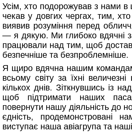
Усім, хто подорожував з нами в
чекав у довгих чергах, тим, хто
виявив розуміння перед обличч
— я дякую. Ми глибоко вдячні за
працювали над тим, щоб достав
безпечніше та безпроблемніше.
Я щиро вдячна нашим командам
всьому світу за їхні величезні
кількох днів. Зіткнувшись із н
щоб підтримати наших паса
повернути нашу діяльність до н
єдність, продемонстровані н
виступає наша авіагрупа та наші