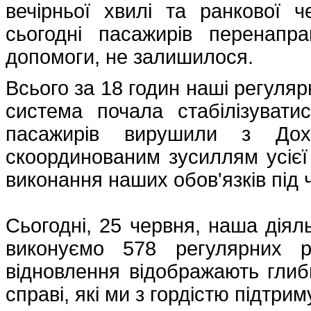
вечірньої хвилі та ранкової 
сьогодні пасажирів перенапр
допомоги, не залишилося.
Всього за 18 годин наші регуляр
система почала стабілізувати
пасажирів вирушили з До
скоординованим зусиллям усієї
виконання наших обов'язків під 
Сьогодні, 25 червня, наша діяль
виконуємо 578 регулярних р
відновлення відображають глиби
справі, які ми з гордістю підтри