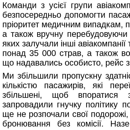
Команди з усієї групи авіаком
безпосередньо допомогти паса
пріоритет медичним випадкам, пі
а також вручну перебудовуючи 
яких залучали інші авіакомпанії
понад 35 000 страв, а також во
що надавались особисто, рейс з
Ми збільшили пропускну здатні
кількістю пасажирів, які пер
збільшені, щоб впоратися 
запровадили гнучку політику п
ще не розпочали свої подорожі,
бронювання без комісії. На