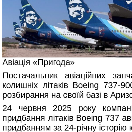
Авіація «Пригода»
Постачальник авіаційних запч
колишніх літаків Boeing 737-90
розбирання на своїй базі в Ариз
24 червня 2025 року компані
придбання літаків Boeing 737 ав
придбанням за 24-річну історію 