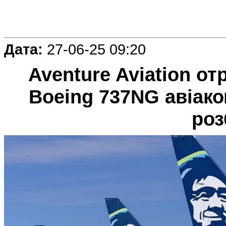
Дата:
27-06-25 09:20
Aventure Aviation от
Boeing 737NG авіаком
роз