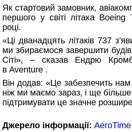
Як стартовий замовник, авіакомп
першого у світі літака Boeing
році.
«Ці дванадцять літаків 737 з’я
ми збираємося завершити будівн
Сіті», – сказав Ендрю Кромб
в Aventure .
Він додав: «Це забезпечить нам 
ніж ми маємо зараз, і ще більше
підтримувати це значне розшир
Джерело інформації:
AeroTime