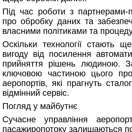
Під час роботи з партнерами-
про обробку даних та забезпеч
власними політиками та процед
Оскільки технології стають щ
вигоду від посилення автомати
прийняття рішень людиною. За
ключовою частиною цього пр
аеропортів, які прагнуть стал
відмінний сервіс.
Погляд у майбутнє
Сучасне управління аеропор
пасажиропотоку залишаються по