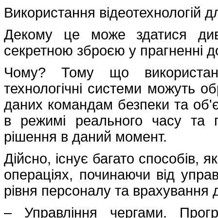
Використання відеотехнологій д
Декому це може здатися дивн
секретною зброєю у прагненні до
Чому? Тому що використан
технологічні системи можуть об
даних командам безпеки та об'єк
в режимі реального часу та п
рішення в даний момент.
Дійсно, існує багато способів, 
операціях, починаючи від управ
рівня персоналу та врахування 
– Управління чергами. Прог