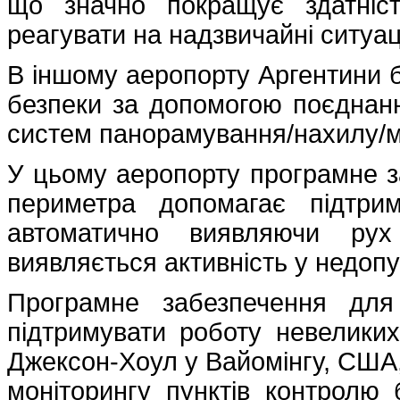
що значно покращує здатніс
реагувати на надзвичайні ситуаці
В іншому аеропорту Аргентини 
безпеки за допомогою поєднання
систем панорамування/нахилу/м
У цьому аеропорту програмне з
периметра допомагає підтри
автоматично виявляючи рух
виявляється активність у недоп
Програмне забезпечення для
підтримувати роботу невеликих
Джексон-Хоул у Вайомінгу, США,
моніторингу пунктів контролю 