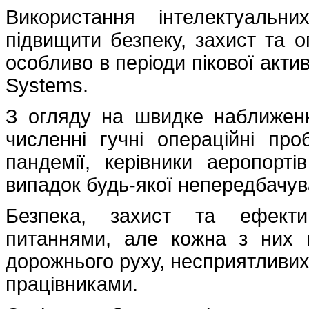
Використання інтелектуальн
підвищити безпеку, захист та о
особливо в періоди пікової акти
Systems.
З огляду на швидке наближення 
численні гучні операційні пр
пандемії, керівники аеропорті
випадок будь-якої непередбачува
Безпека, захист та ефектив
питаннями, але кожна з них 
дорожнього руху, несприятливих
працівниками.