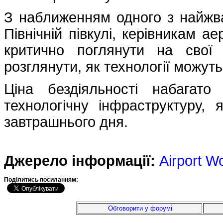
З наближенням одного з найжва
Північній півкулі, керівникам а
критично поглянути на свої
розглянути, як технології можуть
Ціна бездіяльності набагато
технологічну інфраструктуру,
завтрашнього дня.
Джерело інформації:
Airport W
Подiлитись посиланням:
Обговорити у форумі