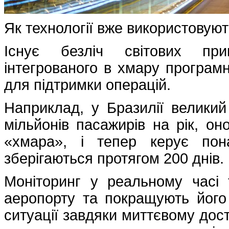
Як технології вже використовую
Існує безліч світових при
інтегрованого в хмару програмн
для підтримки операцій.
Наприклад, у Бразилії великий
мільйонів пасажирів на рік, он
«хмара», і тепер керує пон
зберігаються протягом 200 днів.
Моніторинг у реальному часі 
аеропорту та покращують його 
ситуації завдяки миттєвому дос