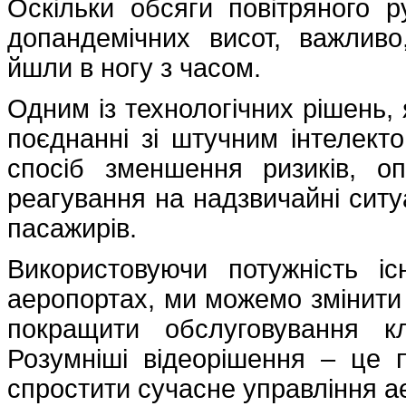
Оскільки обсяги повітряного р
допандемічних висот, важливо
йшли в ногу з часом.
Одним із технологічних рішень, я
поєднанні зі штучним інтелект
спосіб зменшення ризиків, оп
реагування на надзвичайні ситу
пасажирів.
Використовуючи потужність і
аеропортах, ми можемо змінити н
покращити обслуговування кл
Розумніші відеорішення – це 
спростити сучасне управління а