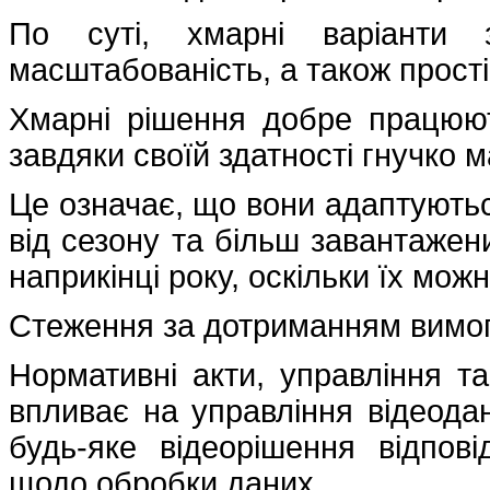
По суті, хмарні варіанти з
масштабованість, а також прості
Хмарні рішення добре працюют
завдяки своїй здатності гнучко 
Це означає, що вони адаптуютьс
від сезону та більш завантажени
наприкінці року, оскільки їх мо
Стеження за дотриманням вимо
Нормативні акти, управління т
впливає на управління відеода
будь-яке відеорішення відпо
щодо обробки даних.