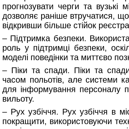
прогнозувати черги та вузькі м
дозволяє раніше втручатися, що
відкривши більше стійок реєстра
– Підтримка безпеки. Використа
роль у підтримці безпеки, оскі
моделі поведінки та миттєво поз
– Піки та спади. Піки та спади 
часом польотів, але системи к
для інформування персоналу по
вильоту.
– Рух узбіччя. Рух узбіччя в м
покращити, використовуючи техно