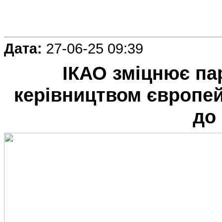
Дата:
27-06-25 09:39
ІКАО зміцнює па
керівництвом європейс
до