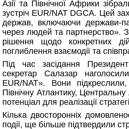
Азії та Північної Африки зібра
зустріч EUR/NAT DGCA. Цей захід
держав, включаючи держави-пар
через людей та партнерство». З
рішення щодо конкретних ді
поглиблення взаємодії та співпр
Під час засідання Президен
секретар Салазар наголосили
EUR/NAT». Вони підкреслили
Північну Атлантику, Центральну 
потенціал для реалізації стратег
Кілька двосторонніх домовленос
події, ще більше підтвердили стр