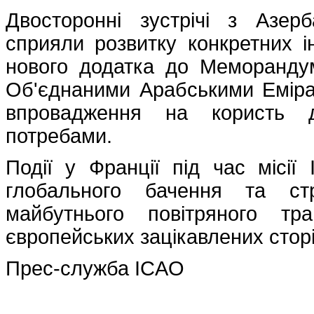
Двосторонні зустрічі з Азер
сприяли розвитку конкретних ін
нового додатка до Меморанду
Об'єднаними Арабськими Еміра
впровадження на користь 
потребами.
Події у Франції під час місії
глобального бачення та стр
майбутнього повітряного тр
європейських зацікавлених сторі
Прес-служба ICAO