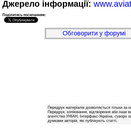
Джерело інформації:
www.avia
Подiлитись посиланням:
Обговорити у форумі
Передрук матеріалів дозволяється тільки за н
Передрук, копіювання, відтворення або інше в
агентства УНІАН, Інтерфакс-Україна, суворо за
думками авторів, які публікують статті.