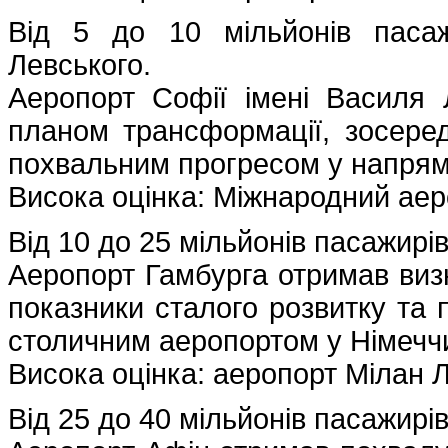
Від 5 до 10 мільйонів пасаж
Левського.
Аеропорт Софії імені Василя 
планом трансформації, зосере
похвальним прогресом у напрямк
Висока оцінка: Міжнародний аер
Від 10 до 25 мільйонів пасажирі
Аеропорт Гамбурга отримав визна
показники сталого розвитку та
столичним аеропортом у Німеччи
Висока оцінка: аеропорт Мілан Л
Від 25 до 40 мільйонів пасажирі