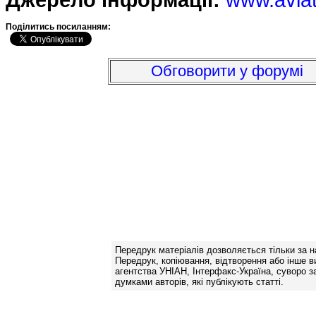
Подiлитись посиланням:
Обговорити у форумі
Передрук матеріалів дозволяється тільки за н
Передрук, копіювання, відтворення або інше в
агентства УНІАН, Інтерфакс-Україна, суворо за
думками авторів, які публікують статті.