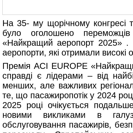
На 35- му щорічному конгресі
було оголошено переможці
«Найкращий аеропорт 2025» . 
аеропорти, які отримали високі о
Премія ACI EUROPE «Найкращий
справді є лідерами – від найб
менших, але важливих регіонал
те, що пасажиропотік у 2024 роц
2025 році очікується подальш
новими викликами в галузі 
обслуговування пасажирів, безпе