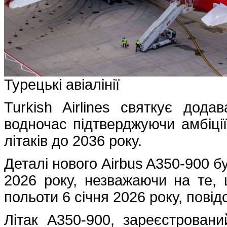
Турецькі авіалінії
Turkish Airlines святкує дода
водночас підтверджуючи амбіції
літаків до 2036 року.
Деталі нового Airbus A350-900 бу
2026 року, незважаючи на те, 
польоти 6 січня 2026 року, повід
Літак A350-900, зареєстрован