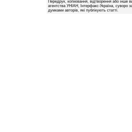
Передрук, копіювання, відтворення або інше в
агентства УНІАН, Інтерфакс-Україна, суворо за
думками авторів, які публікують статті.