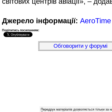
світових центрів авіації», – дода
Джерело інформації:
AeroTime
Подiлитись посиланням:
Обговорити у форумі
Передрук матеріалів дозволяється тільки за н