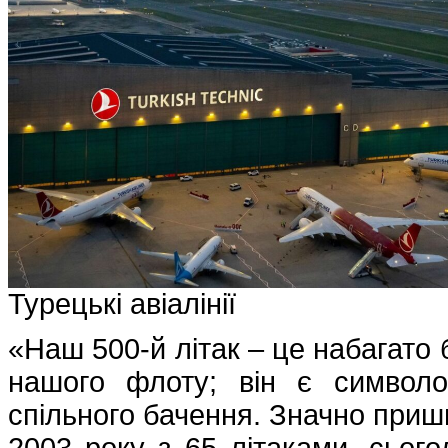
Турецькі авіалінії
«Наш 500-й літак – це набагато 
нашого флоту; він є символом
спільного бачення. Значно при